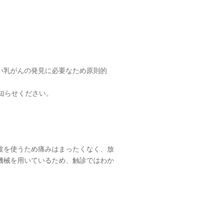
い乳がんの発見に必要なため原則的
知らせください。
波を使うため痛みはまったくなく、放
機械を用いているため、触診ではわか