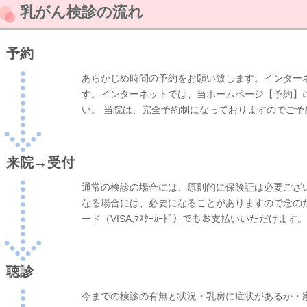
乳がん検診の流れ
予約
あらかじめ時間の予約をお願い致します。インター
す。インターネットでは、当ホームページ【予約】に、電
い。 当院は、完全予約制になっておりますのでご予
来院→受付
通常の検診の場合には、原則的に保険証は必要ござ
なる場合には、必要になることがありますので念の
ード（VISA,ﾏｽﾀｰｶｰﾄﾞ）でもお支払いいただけます。
聴診
今までの検診の有無と状況・乳房に症状があるか・