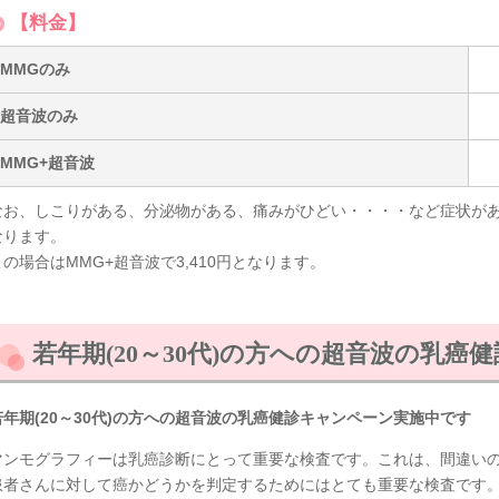
【料金】
MMGのみ
超音波のみ
MMG+超音波
なお、しこりがある、分泌物がある、痛みがひどい・・・・など症状があ
なります。
この場合はMMG+超音波で3,410円となります。
若年期(20～30代)の方への超音波の乳
若年期(20～30代)の方への超音波の乳癌健診キャンペーン実施中です
マンモグラフィーは乳癌診断にとって重要な検査です。これは、間違い
患者さんに対して癌かどうかを判定するためにはとても重要な検査です