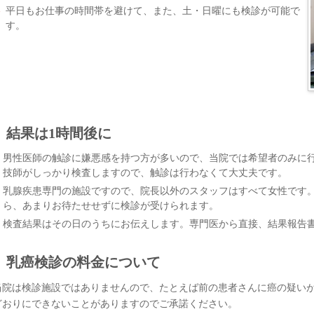
平日もお仕事の時間帯を避けて、また、土・日曜にも検診が可能で
す。
結果は1時間後に
男性医師の触診に嫌悪感を持つ方が多いので、当院では希望者のみに
技師がしっかり検査しますので、触診は行わなくて大丈夫です。
乳腺疾患専門の施設ですので、院長以外のスタッフはすべて女性です
ら、あまりお待たせせずに検診が受けられます。
検査結果はその日のうちにお伝えします。専門医から直接、結果報告
乳癌検診の料金について
当院は検診施設ではありませんので、たとえば前の患者さんに癌の疑い
どおりにできないことがありますのでご承諾ください。