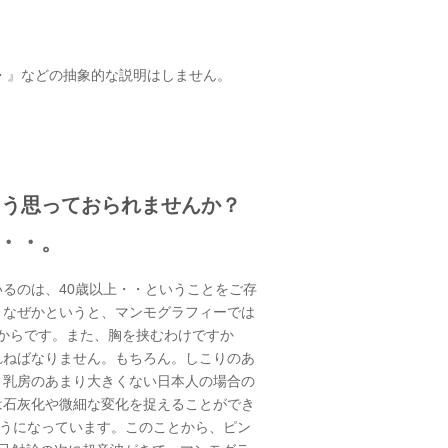
・』などの抽象的な説明はしません。
そう思っておられませんか？
・・・。
るのは、40歳以上・・ということをご存
。なぜかというと、マンモグラフィーでは
るからです。また、胸を挟むわけですか
れねばなりません。もちろん。しこりのあ
、乳房のあまり大きくない日本人の場合の
は石灰化や微細な変化を捉えることができ
ようになっています。このことから、ピン