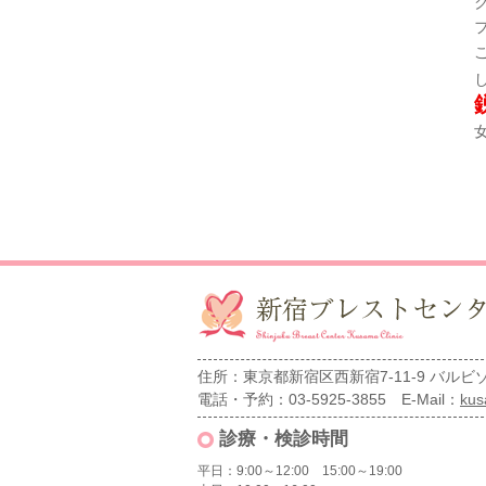
住所：東京都新宿区西新宿7-11-9 バルビゾ
電話・予約：03-5925-3855 E-Mail：
kus
診療・検診時間
平日：9:00～12:00 15:00～19:00