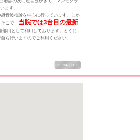
自己触診の次に超音波がきて、マンモグラ
ています。
の超音波検診を中心に行っています。しか
当院では3台目の最新
。そこで、
腹部用として利用しております。とくに
が自ら行いますのでご利用ください。